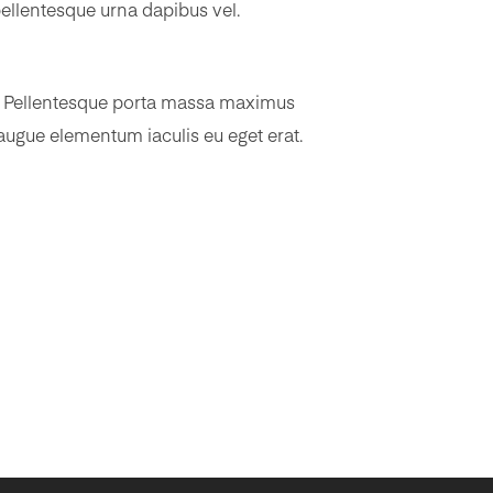
pellentesque urna dapibus vel.
sum. Pellentesque porta massa maximus
ugue elementum iaculis eu eget erat.