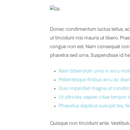
Donec condimentum luctus tellus, ac e
ut tincidunt nisi mauris ut libero. Prae
congue non est. Nam consequat congue
pharetra sed urna. Suspendisse id hen
Nam bibendum urna in arcu mollis 
Pellentesque finibus arcu ac dia
Duis imperdiet magna ut condim
Ut ultricies, sapien vitae tempor
Phasellus dapibus suscipit leo,
Quisque non tincidunt ante. Vestibulu