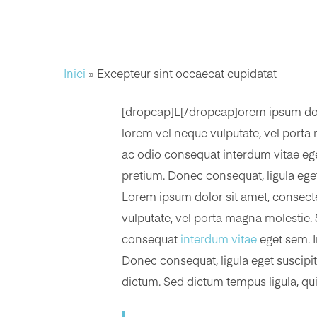
Inici
»
Excepteur sint occaecat cupidatat
[dropcap]L[/dropcap]orem ipsum dolor 
lorem vel neque vulputate, vel porta
ac odio consequat interdum vitae ege
pretium. Donec consequat, ligula eget
Lorem ipsum dolor sit amet, consectet
vulputate, vel porta magna molestie. 
consequat
interdum vitae
eget sem. I
Donec consequat, ligula eget suscipit
dictum. Sed dictum tempus ligula, quis 