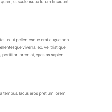
a quam, ut scelerisque lorem tincidunt
 tellus, ut pellentesque erat augue non
llentesque viverra leo, vel tristique
 porttitor lorem at, egestas sapien.
ia tempus, lacus eros pretium lorem,