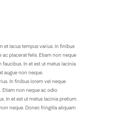
 et lacus tempus varius. In finibus
 ac placerat felis. Etiam non neque
aucibus. In et est ut metus lacinia
erat augue non neque.
ius. In finibus lorem vel neque
is. Etiam non neque ac odio
 In et est ut metus lacinia pretium.
e non neque. Donec fringilla aliquam