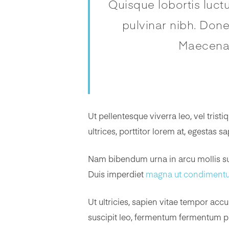
Quisque lobortis luctu
pulvinar nibh. Done
Maecenas
Ut pellentesque viverra leo, vel tris
ultrices, porttitor lorem at, egestas 
Nam bibendum urna in arcu mollis susc
Duis imperdiet
magna ut condimentu
Ut ultricies, sapien vitae tempor acc
suscipit leo, fermentum fermentum pu