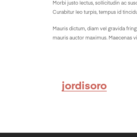
Morbi justo lectus, sollicitudin ac s
Curabitur leo turpis, tempus id tincid
Mauris dictum, diam vel gravida fring
mauris auctor maximus. Maecenas viv
jordisoro