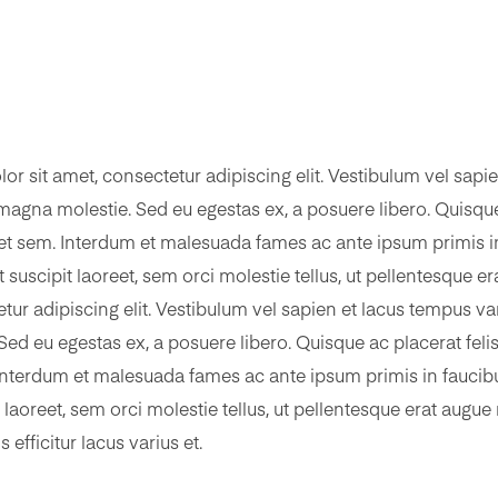
sit amet, consectetur adipiscing elit. Vestibulum vel sapien
 magna molestie. Sed eu egestas ex, a posuere libero. Quisque
t sem. Interdum et malesuada fames ac ante ipsum primis in f
 suscipit laoreet, sem orci molestie tellus, ut pellentesque 
ur adipiscing elit. Vestibulum vel sapien et lacus tempus var
Sed eu egestas ex, a posuere libero. Quisque ac placerat fel
nterdum et malesuada fames ac ante ipsum primis in faucibus.
 laoreet, sem orci molestie tellus, ut pellentesque erat augu
efficitur lacus varius et.