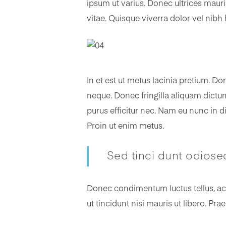
ipsum ut varius. Donec ultrices mauri
vitae. Quisque viverra dolor vel nibh
In et est ut metus lacinia pretium. Do
neque. Donec fringilla aliquam dictum.
purus efficitur nec. Nam eu nunc in d
Proin ut enim metus.
Sed tinci dunt odios
Donec condimentum luctus tellus, ac e
ut tincidunt nisi mauris ut libero. Pra