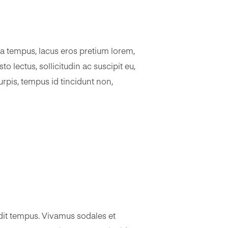
ia tempus, lacus eros pretium lorem,
to lectus, sollicitudin ac suscipit eu,
rpis, tempus id tincidunt non,
ndit tempus. Vivamus sodales et